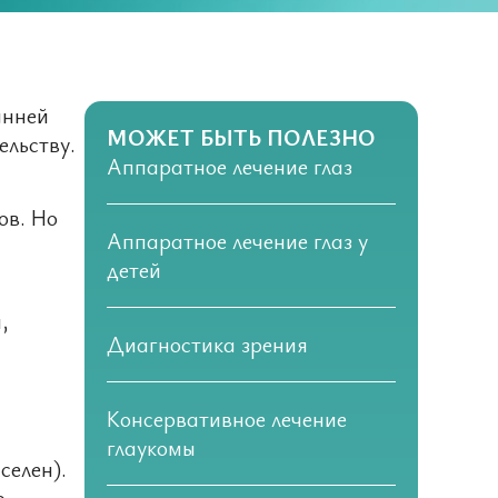
анней
МОЖЕТ БЫТЬ ПОЛЕЗНО
ельству.
Аппаратное лечение глаз
ов. Но
Аппаратное лечение глаз у
детей
,
Диагностика зрения
Консервативное лечение
глаукомы
селен).
о