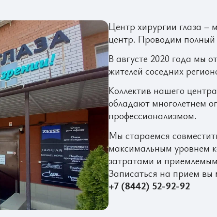
Центр хирургии глаза – 
центр. Проводим полный 
В августе 2020 года мы 
жителей соседних регион
Коллектив нашего центра
обладают многолетнем о
профессионализмом.
Мы стараемся совместить
максимальным уровнем 
затратами и приемлемым
Записаться на прием вы 
+7 (8442) 52-92-92