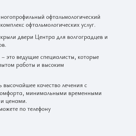
многопрофильный офтальмологический
комплекс офтальмологических услуг.
открыли двери Центра для волгоградцев и
ов.
 – это ведущие специалисты, которые
пытом работы и высоким
 высочайшее качество лечения с
комфорта, минимальными временными
и ценами.
можете по телефону