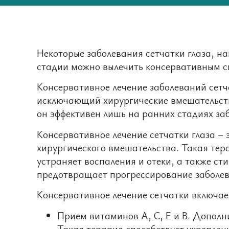
Некоторые заболевания сетчатки глаза, н
стадии можно вылечить консервативным спо
Консервативное лечение заболеваний сетч
исключающий хирургические вмешательства
он эффективен лишь на ранних стадиях заб
Консервативное лечение сетчатки глаза – 
хирургического вмешательства. Такая тер
устраняет воспаления и отеки, а также с
предотвращает прогрессирование заболев
Консервативное лечение сетчатки включае
Прием витаминов А, C, E и B. Дополн
Такая терапия способствует укреплени