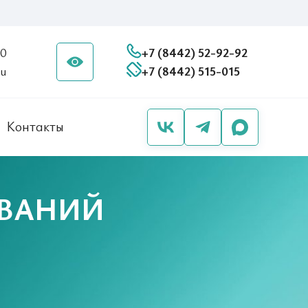
20
+7 (8442) 52-92-92
ru
+7 (8442) 515-015
Контакты
ЕВАНИЙ