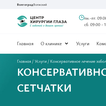
Волгоград
Волжский
пн.-пт. 09:0
сб. 09:00 - 
Главная
О клинике
Услуги
Ком
Главная
/
Услуги
/
Консервативное лечение забо
КОНСЕРВАТИВНО
СЕТЧАТКИ