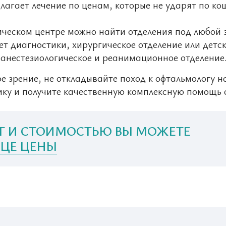
лагает лечение по ценам, которые не ударят по ко
ическом центре можно найти отделения под любой 
т диагностики, хирургическое отделение или детс
, анестезиологическое и реанимационное отделение
ое зрение, не откладывайте поход к офтальмологу н
ику и получите качественную комплексную помощь 
Г И СТОИМОСТЬЮ ВЫ МОЖЕТЕ
ЦЕ ЦЕНЫ