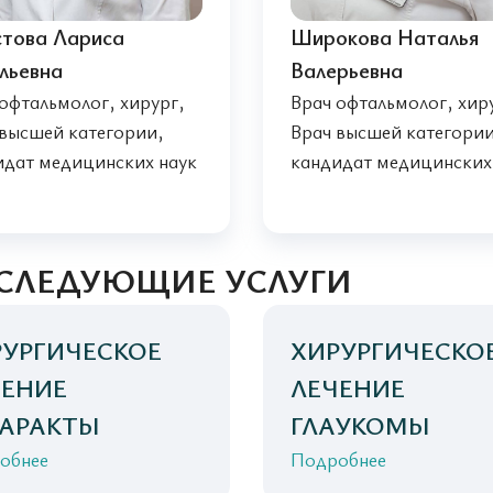
това Лариса
Широкова Наталья
льевна
Валерьевна
офтальмолог, хирург,
Врач офтальмолог, хир
 высшей категории,
Врач высшей категории
идат медицинских наук
кандидат медицинских
 СЛЕДУЮЩИЕ УСЛУГИ
РУРГИЧЕСКОЕ
ХИРУРГИЧЕСКО
ЧЕНИЕ
ЛЕЧЕНИЕ
ТАРАКТЫ
ГЛАУКОМЫ
обнее
Подробнее