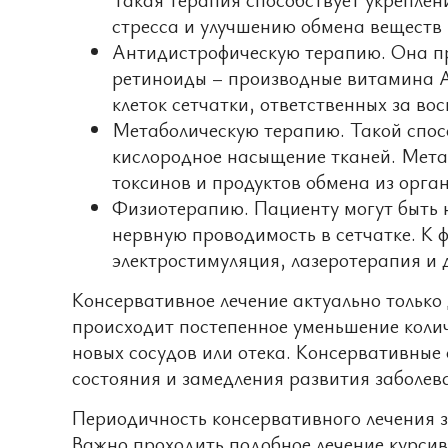
стресса и улучшению обмена веществ 
Антидистрофическую терапию. Она п
ретиноиды – производные витамина 
клеток сетчатки, ответственных за вос
Метаболическую терапию. Такой спосо
кислородное насыщение тканей. Мета
токсинов и продуктов обмена из орга
Физиотерапию. Пациенту могут быть 
нервную проводимость в сетчатке. К
электростимуляция, лазеротерапия и 
Консервативное лечение актуально только
происходит постепенное уменьшение колич
новых сосудов или отека. Консервативные
состояния и замедления развития заболев
Периодичность консервативного лечения з
Важно проходить подобное лечение курсив