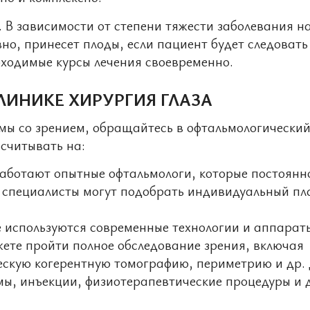
 В зависимости от степени тяжести заболевания н
вно, принесет плоды, если пациент будет следовать
ходимые курсы лечения своевременно.
ЛИНИКЕ ХИРУРГИЯ ГЛАЗА
мы со зрением, обращайтесь в офтальмологически
считывать на:
работают опытные офтальмологи, которые постоянн
специалисты могут подобрать индивидуальный пл
 используются современные технологии и аппарат
жете пройти полное обследование зрения, включая
скую когерентную томографию, периметрию и др.
мы, инъекции, физиотерапевтические процедуры и 