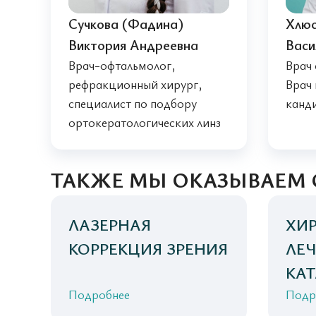
Сучкова (Фадина)
Хлюс
Виктория Андреевна
Васи
Врач-офтальмолог,
Врач 
рефракционный хирург,
Врач
специалист по подбору
канд
ортокератологических линз
ТАКЖЕ МЫ ОКАЗЫВАЕМ
ЛАЗЕРНАЯ
ХИ
КОРРЕКЦИЯ ЗРЕНИЯ
ЛЕ
КА
Подробнее
Подр