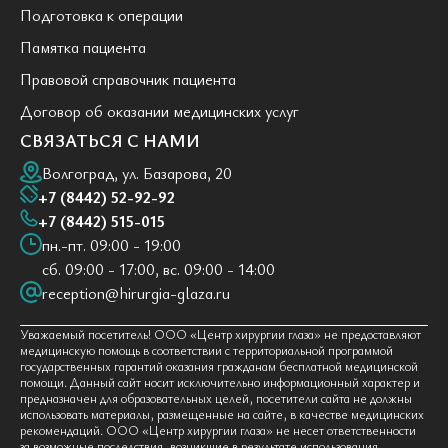
Подготовка к операции
Памятка пациента
Правовой справочник пациента
Договор об оказании медицинских услуг
СВЯЗАТЬСЯ С НАМИ
Волгоград, ул. Базарова, 20
+7 (8442) 52-92-92
+7 (8442) 515-015
пн.-пт. 09:00 - 19:00
сб. 09:00 - 17:00, вс. 09:00 - 14:00
reception@hirurgia-glaza.ru
Уважаемый посетитель! ООО «Центр хирургии глаза» не предоставляют
медицинскую помощь в соответствии с территориальной программой
государственных гарантий оказания гражданам бесплатной медицинской
помощи. Данный сайт носит исключительно информационный характер и
предназначен для образовательных целей, посетители сайта не должны
использовать материалы, размещенные на сайте, в качестве медицинских
рекомендаций. ООО «Центр хирургии глаза» не несет ответственности
за возможные последствия, возникшие в результате использования