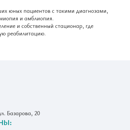
ших юных пациентов с такими диагнозами,
 миопия и амблиопия.
ление и собственный стационар, где
ую реабилитацию.
ул. Базарова, 20
НЫ: