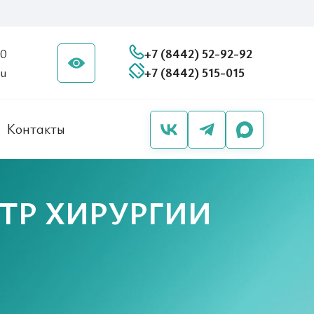
20
+7 (8442) 52-92-92
ru
+7 (8442) 515-015
Контакты
ТР ХИРУРГИИ