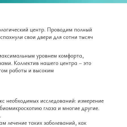
логический центр. Проводим полный
аспахнули свои двери для сотни тысяч
 максимальным уровнем комфорта,
ми. Коллектив нашего центра – это
том работы и высоким
кс необходимых исследований: измерение
биомикроскопию глаза и многие другие.
.
м лечение таких заболеваний, как