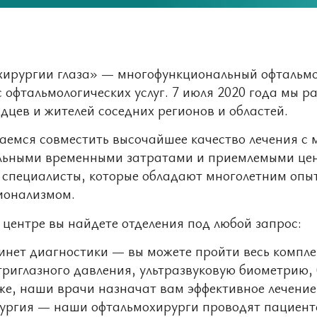
хирургии глаза» — многофункциональный офтальмо
 офтальмологических услуг. 7 июля 2020 года мы р
дцев и жителей соседних регионов и областей.
аемся совместить высочайшее качество лечения с
ьными временными затратами и приемлемыми цена
 специалисты, которые обладают многолетним опы
ионализмом.
центре вы найдете отделения под любой запрос:
инет диагностики — вы можете пройти весь компле
триглазного давления, ультразвуковую биометрию, 
же, наши врачи назначат вам эффективное лечение
ургия — наши офтальмохирурги проводят пациента