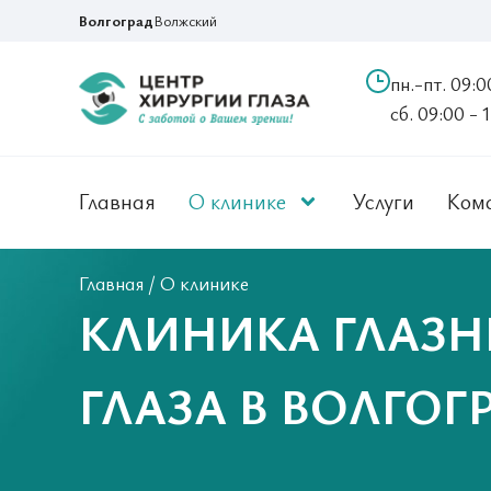
Волгоград
Волжский
пн.-пт. 09:0
сб. 09:00 - 
Главная
О клинике
Услуги
Ком
Главная
/
О клинике
КЛИНИКА ГЛАЗН
ГЛАЗА В ВОЛГОГ