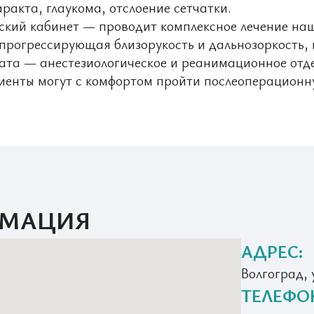
аракта, глаукома, отслоение сетчатки.
ский кабинет — проводит комплексное лечение на
 прогрессирующая близорукость и дальнозоркость,
ата — анестезиологическое и реанимационное отде
иенты могут с комфортом пройти послеоперационн
РМАЦИЯ
АДРЕС:
Волгоград, 
ТЕЛЕФО