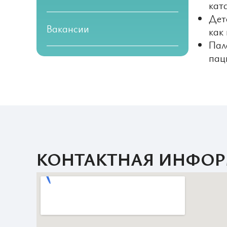
кат
Дет
Вакансии
как
Пал
пац
КОНТАКТНАЯ ИНФО