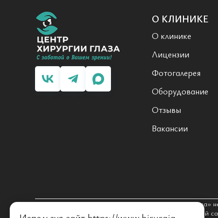
О КЛИНИКЕ
О клинике
Лицензии
Фотогалерея
Оборудование
Отзывы
Вакансии
Уважаемый посетитель! ООО «Центр хирургии глаза» н
гражданам бесплатной медицинской помощи. Данный сай
Используя сайт https://www.hirurgia-