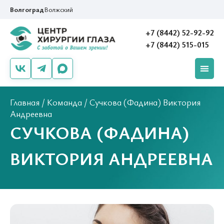
Волгоград
Волжский
+7 (8442) 52-92-92
+7 (8442) 515-015
Главная
/
Команда
/
Сучкова (Фадина) Виктория
Андреевна
СУЧКОВА (ФАДИНА)
ВИКТОРИЯ АНДРЕЕВНА