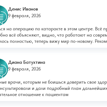
Денис Иванов
9 февраля, 2026
ся на операцию по катаракте в этом центре. Всё пр
бно всё объясняют, видно, что работают на совр
лось полностью, теперь вижу мир по-новому. Реком
Диана Батухтина
9 февраля, 2026
ые врачи, которым не боишься доверить свое здо
нсультировали и дали подробный план дальнейших
тельное отношение к пациентам