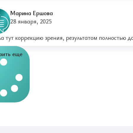
Марина Ершова
28 января, 2025
а тут коррекцию зрения, результатом полностью д
зить еще