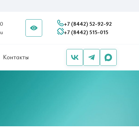
20
+7 (8442) 52-92-92
ru
+7 (8442) 515-015
Контакты