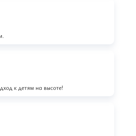
и.
дход к детям на высоте!