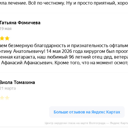
Центр хирургии глаза на карте Волгограда — Яндекс Карт