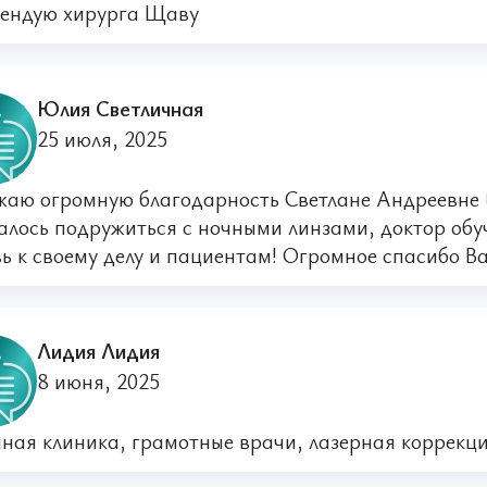
ендую хирурга Щаву
Юлия Светличная
25 июля, 2025
аю огромную благодарность Светлане Андреевне
алось подружиться с ночными линзами, доктор обуч
ь к своему делу и пациентам! Огромное спасибо В
Лидия Лидия
8 июня, 2025
ная клиника, грамотные врачи, лазерная коррекци