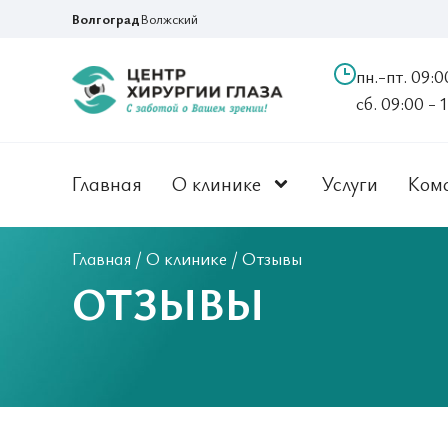
Волгоград
Волжский
пн.-пт. 09:0
сб. 09:00 - 
Главная
О клинике
Услуги
Ком
Главная
/
О клинике
/
Отзывы
ОТЗЫВЫ