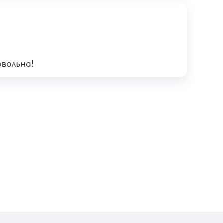
овольна!