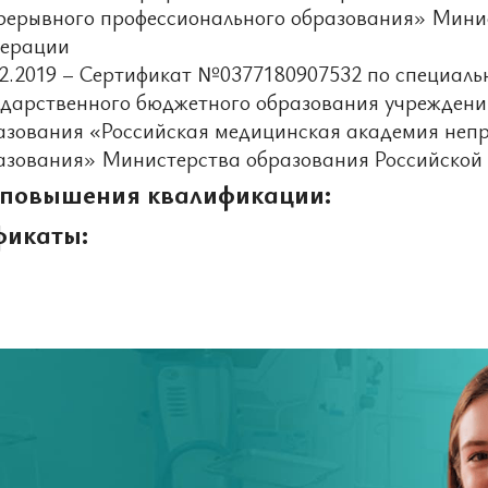
рерывного профессионального образования» Мини
ерации
12.2019 – Сертификат №0377180907532 по специал
ударственного бюджетного образования учреждени
азования «Российская медицинская академия неп
азования» Министерства образования Российской
 повышения квалификации:
фикаты: