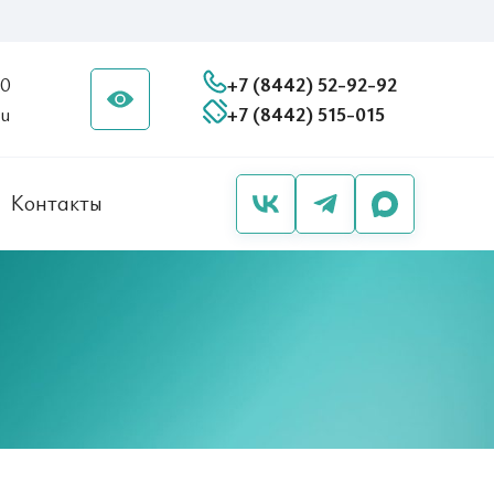
20
+7 (8442) 52-92-92
ru
+7 (8442) 515-015
Контакты