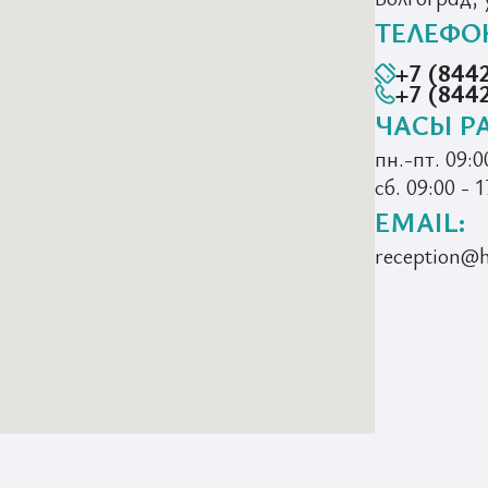
ТЕЛЕФО
+7 (8442
+7 (844
ЧАСЫ Р
пн.-пт. 09:0
сб. 09:00 - 1
EMAIL:
reception@h