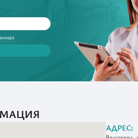
анных
РМАЦИЯ
АДРЕС:
Волгоград, 