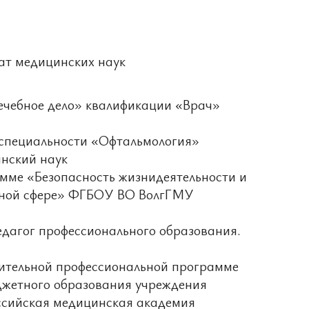
дат медицинских наук
ечебное дело» квалификации «Врач»
 специальности «Офтальмология»
нский наук
мме «Безопасность жизнидеятельности и
ьной сфере» ФГБОУ ВО ВолгГМУ
дагог профессионального образования.
нительной профессиональной программе
джетного образования учреждения
ссийская медицинская академия