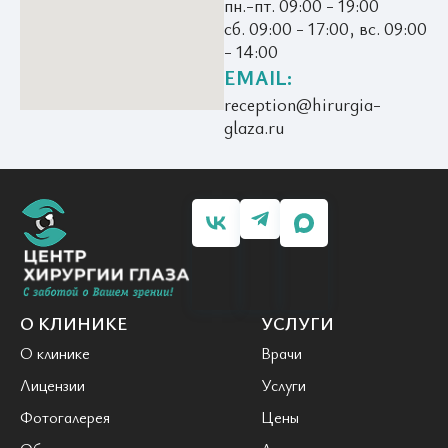
пн.-пт. 09:00 - 19:00
сб. 09:00 - 17:00, вс. 09:00
- 14:00
EMAIL:
reception@hirurgia-
glaza.ru
О КЛИНИКЕ
УСЛУГИ
О клинике
Врачи
Лицензии
Услуги
Фотогалерея
Цены