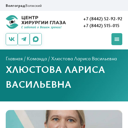
Волгоград
Волжский
+7 (8442) 52-92-92
+7 (8442) 515-015
Главная
/
Команда
/
Хлюстова Лариса Васильевна
ХЛЮСТОВА ЛАРИСА
ВАСИЛЬЕВНА