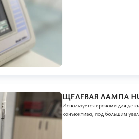
ЩЕЛЕВАЯ ЛАМПА HU
Используется врачами для дета
конъюктива, под большим увел