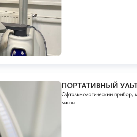
ПОРТАТИВНЫЙ УЛЬТ
Офтальмологический прибор, мо
линзы.