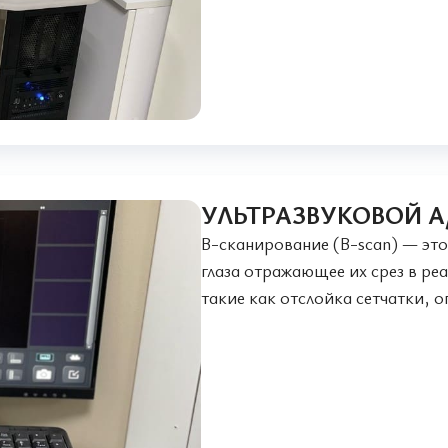
УЛЬТРАЗВУКОВОЙ A
B-сканирование (B-scan) — это
глаза отражающее их срез в ре
такие как отслойка сетчатки, 