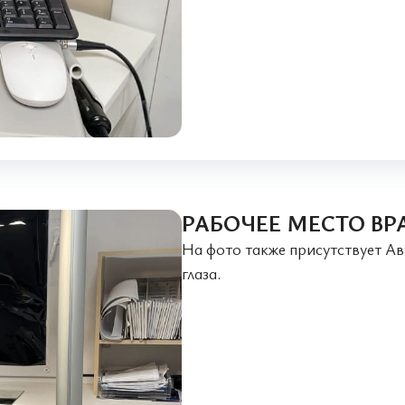
РАБОЧЕЕ МЕСТО ВР
На фото также присутствует А
глаза.