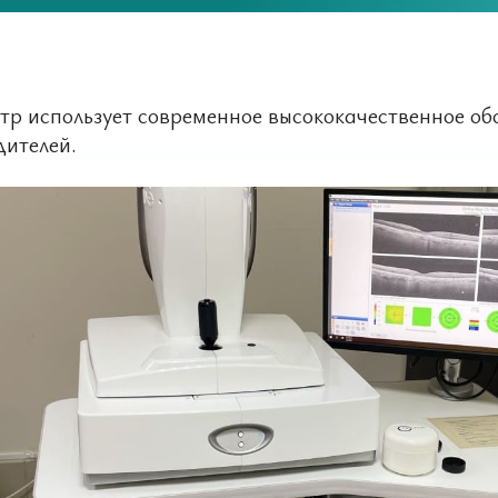
тр использует современное высококачественное о
дителей.