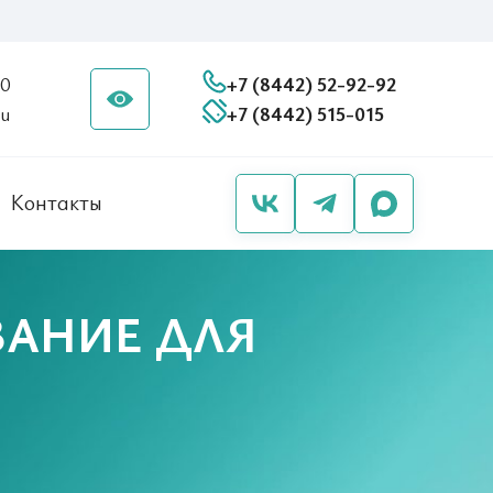
20
+7 (8442) 52-92-92
ru
+7 (8442) 515-015
Контакты
ВАНИЕ ДЛЯ