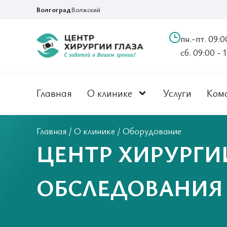
Волгоград
Волжский
пн.-пт. 09:0
сб. 09:00 - 
Главная
О клинике
Услуги
Ком
Главная
/
О клинике
/
Оборудование
ЦЕНТР ХИРУРГИ
ОБСЛЕДОВАНИЯ 