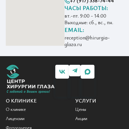
+7 (917) 338-74-44
ЧАСЫ РАБОТЫ:
вт.-пт. 9:00 - 14:00
Выходные: сб., вс., пн.
EMAIL:
reception@hirurgia-
glaza.ru
О КЛИНИКЕ
УСЛУГИ
О клинике
Цены
Лицензии
Акции
Фотогалерея