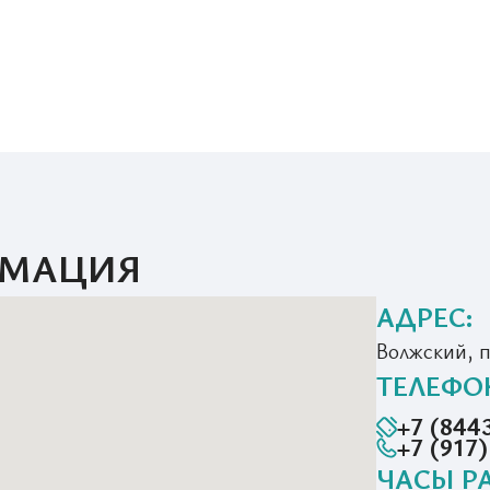
РМАЦИЯ
АДРЕС:
Волжский, 
ТЕЛЕФО
+7 (844
+7 (917
ЧАСЫ Р