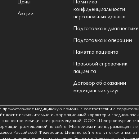
Цены
Политика
конфиденциальности
Акции
персональных данных
Подготовка к диагностике
Подготовка к операции
Памятка пациента
Правовой справочник
пациента
Договор об оказании
медицинских услуг
е предоставляют медицинскую помощь в соответствии с территори
т носит исключительно информационный характер и предназначен 
, в качестве медицинских рекомендаций. ООО «Центр хирургии гла
формации, размещенной на сайте. Материалы и цены, размещенные 
декса Российской Федерации. Цены на сайте могут отличаться от
. Граждане имеют право на получение бесплатной медицинской пом