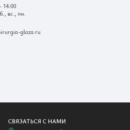
- 14:00
., вс., пн.
irurgia-glaza.ru
СВЯЗАТЬСЯ С НАМИ