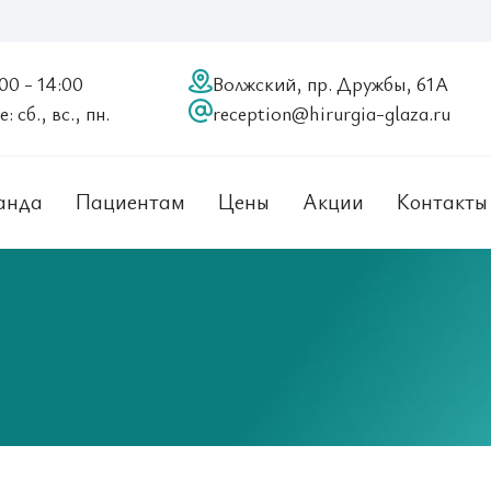
:00 - 14:00
Волжский, пр. Дружбы, 61А
 сб., вс., пн.
reception@hirurgia-glaza.ru
анда
Пациентам
Цены
Акции
Контакты