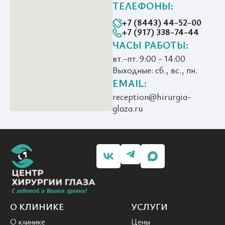
ТЕЛЕФОНЫ:
+7 (8443) 44-52-00
+7 (917) 338-74-44
ЧАСЫ РАБОТЫ:
вт.-пт. 9:00 - 14:00
Выходные: сб., вс., пн.
EMAIL:
reception@hirurgia-
glaza.ru
О КЛИНИКЕ
УСЛУГИ
О клинике
Цены