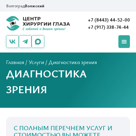
Волгоград
Волжский
+7 (8443) 44-52-00
+7 (917) 338-74-44
Главная
/
Услуги
/
Диагностика зрения
ДИАГНОСТИКА
ЗРЕНИЯ
С ПОЛНЫМ ПЕРЕЧНЕМ УСЛУГ И
СТОИМОСТЬЮ ВЫ МОЖЕТЕ