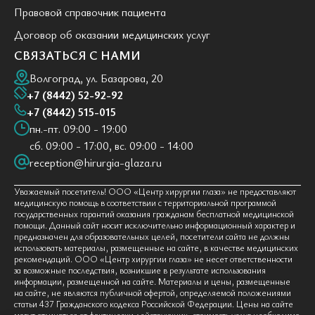
Правовой справочник пациента
Договор об оказании медицинских услуг
СВЯЗАТЬСЯ С НАМИ
Волгоград, ул. Базарова, 20
+7 (8442) 52-92-92
+7 (8442) 515-015
пн.-пт. 09:00 - 19:00
сб. 09:00 - 17:00, вс. 09:00 - 14:00
reception@hirurgia-glaza.ru
Уважаемый посетитель! ООО «Центр хирургии глаза» не предоставляют
медицинскую помощь в соответствии с территориальной программой
государственных гарантий оказания гражданам бесплатной медицинской
помощи. Данный сайт носит исключительно информационный характер и
предназначен для образовательных целей, посетители сайта не должны
использовать материалы, размещенные на сайте, в качестве медицинских
рекомендаций. ООО «Центр хирургии глаза» не несет ответственности
за возможные последствия, возникшие в результате использования
информации, размещенной на сайте. Материалы и цены, размещенные
на сайте, не являются публичной офертой, определяемой положениями
статьи 437 Гражданского кодекса Российской Федерации. Цены на сайте
могут отличаться от фактически действующих, стоимость услуг необходимо