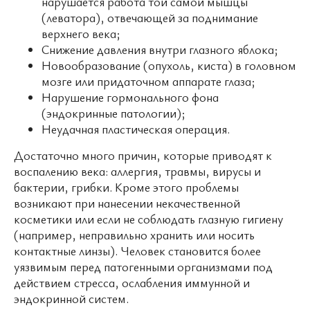
нарушается работа той самой мышцы
(леватора), отвечающей за поднимание
верхнего века;
Снижение давления внутри глазного яблока;
Новообразование (опухоль, киста) в головном
мозге или придаточном аппарате глаза;
Нарушение гормонального фона
(эндокринные патологии);
Неудачная пластическая операция.
Достаточно много причин, которые приводят к
воспалению века: аллергия, травмы, вирусы и
бактерии, грибки. Кроме этого проблемы
возникают при нанесении некачественной
косметики или если не соблюдать глазную гигиену
(например, неправильно хранить или носить
контактные линзы). Человек становится более
уязвимым перед патогенными организмами под
действием стресса, ослабления иммунной и
эндокринной систем.