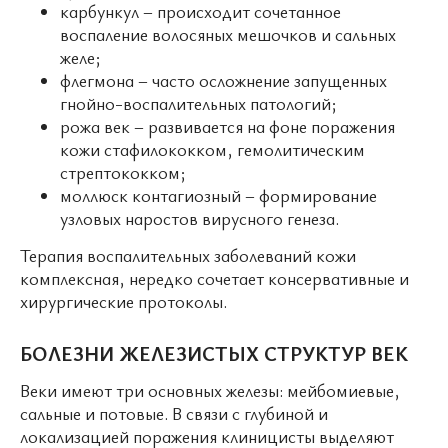
карбункул – происходит сочетанное
воспаление волосяных мешочков и сальных
желе;
флегмона – часто осложнение запущенных
гнойно-воспалительных патологий;
рожа век – развивается на фоне поражения
кожи стафилококком, гемолитическим
стрептококком;
моллюск контагиозный – формирование
узловых наростов вирусного генеза.
Терапия воспалительных заболеваний кожи
комплексная, нередко сочетает консервативные и
хирургические протоколы.
БОЛЕЗНИ ЖЕЛЕЗИСТЫХ СТРУКТУР ВЕК
Веки имеют три основных железы: мейбомиевые,
сальные и потовые. В связи с глубиной и
локализацией поражения клиницисты выделяют