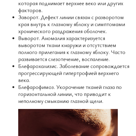
которая поднимает верхнее веко или других
факторов.
Заворот. Дефект линии связан с разворотом
края внутрь к глазному яблоку и симптомами
хронического раздражения оболочек.
Выворот. Аномалия характеризуется
выворотом ткани кнаружи и отсутствием
полного прилегания к глазному яблоку. Часто
развивается слезотечение, воспаление.
Блефарохализис. Заболевание сопровождается
прогрессирующей гипертрофией верхнего
века.
Блефарофимоз. Укорочение тканей глаза по
горизонтальной линии, что приводит к
неполному смыканию глазной щели.