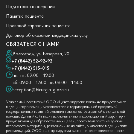
Подготовка к операции
Памятка пациента
Правовой справочник пациента
Договор об оказании медицинских услуг
СВЯЗАТЬСЯ С НАМИ
Волгоград, ул. Базарова, 20
+7 (8442) 52-92-92
+7 (8442) 515-015
пн.-пт. 09:00 - 19:00
сб. 09:00 - 17:00, вс. 09:00 - 14:00
reception@hirurgia-glaza.ru
Уважаемый посетитель! ООО «Центр хирургии глаза» не предоставляют
медицинскую помощь в соответствии с территориальной программой
государственных гарантий оказания гражданам бесплатной медицинской
помощи. Данный сайт носит исключительно информационный характер и
предназначен для образовательных целей, посетители сайта не должны
использовать материалы, размещенные на сайте, в качестве медицинских
рекомендаций. ООО «Центр хирургии глаза» не несет ответственности