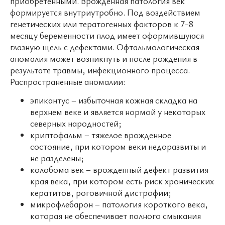
приобретенными. Врожденная патология век
формируется внутриутробно. Под воздействием
генетических или тератогенных факторов к 7-8
месяцу беременности плод имеет оформившуюся
глазную щель с дефектами. Офтальмологическая
аномалия может возникнуть и после рождения в
результате травмы, инфекционного процесса.
Распространенные аномалии:
эпикантус – избыточная кожная складка на
верхнем веке и является нормой у некоторых
северных народностей;
криптофальм – тяжелое врожденное
состояние, при котором веки недоразвиты и
не разделены;
колобома век – врожденный дефект развития
края века, при котором есть риск хронических
кератитов, роговичной дистрофии;
микрофлебарон – патология короткого века,
которая не обеспечивает полного смыкания