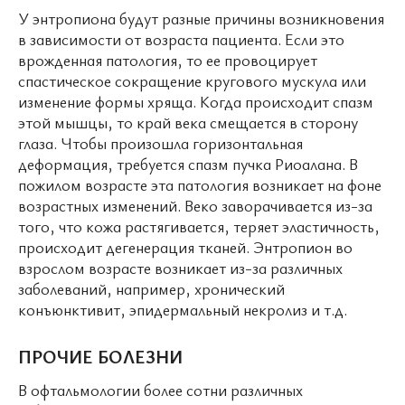
У энтропиона будут разные причины возникновения
в зависимости от возраста пациента. Если это
врожденная патология, то ее провоцирует
спастическое сокращение кругового мускула или
изменение формы хряща. Когда происходит спазм
этой мышцы, то край века смещается в сторону
глаза. Чтобы произошла горизонтальная
деформация, требуется спазм пучка Риоалана. В
пожилом возрасте эта патология возникает на фоне
возрастных изменений. Веко заворачивается из-за
того, что кожа растягивается, теряет эластичность,
происходит дегенерация тканей. Энтропион во
взрослом возрасте возникает из-за различных
заболеваний, например, хронический
конъюнктивит, эпидермальный некролиз и т.д.
ПРОЧИЕ БОЛЕЗНИ
В офтальмологии более сотни различных