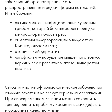
заболеваний органов зрения. Есть
распространенные и редкие формы патологий.
Иные болезни:
актиномикоз – инфицирование лучистым
грибом, который больше характерен для
микрофлоры полости рта;
симптомы аллергореакций в виде отека
Квинке, опухоли глаз;
атопический дерматит;
лагофтальм – нарушение мышечного тонуса
верхних век с развитием птоза, выворотом
нижнего.
Сегодня многие офтальмологические заболевания
отлично лечатся и не влекут серьезных осложнений.
При своевременном лечении можно сохранить
зрение, решить проблему косметических дефектов
и сохранить качество жизни.