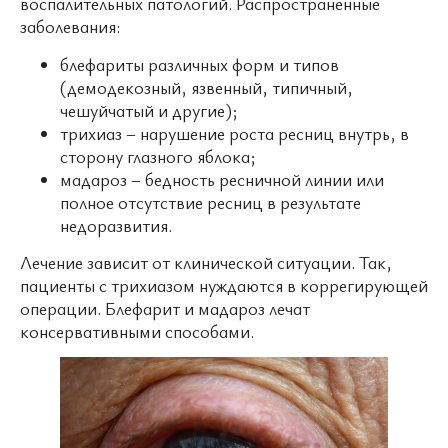
воспалительных патологий. Распространенные
заболевания:
блефариты различных форм и типов
(демодекозный, язвенный, типичный,
чешуйчатый и другие);
трихиаз – нарушение роста ресниц внутрь, в
сторону глазного яблока;
мадароз – бедность ресничной линии или
полное отсутствие ресниц в результате
недоразвития.
Лечение зависит от клинической ситуации. Так,
пациенты с трихиазом нуждаются в коррегирующей
операции. Блефарит и мадароз лечат
консервативными способами.