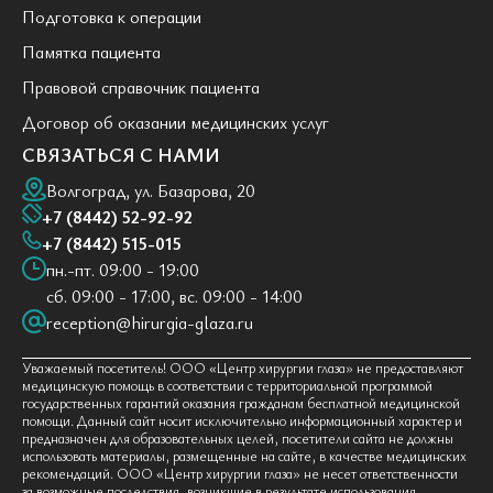
Подготовка к операции
Памятка пациента
Правовой справочник пациента
Договор об оказании медицинских услуг
СВЯЗАТЬСЯ С НАМИ
Волгоград, ул. Базарова, 20
+7 (8442) 52-92-92
+7 (8442) 515-015
пн.-пт. 09:00 - 19:00
сб. 09:00 - 17:00, вс. 09:00 - 14:00
reception@hirurgia-glaza.ru
Уважаемый посетитель! ООО «Центр хирургии глаза» не предоставляют
медицинскую помощь в соответствии с территориальной программой
государственных гарантий оказания гражданам бесплатной медицинской
помощи. Данный сайт носит исключительно информационный характер и
предназначен для образовательных целей, посетители сайта не должны
использовать материалы, размещенные на сайте, в качестве медицинских
рекомендаций. ООО «Центр хирургии глаза» не несет ответственности
за возможные последствия, возникшие в результате использования