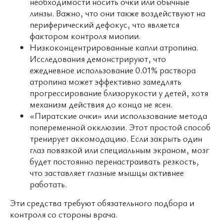
необходимости носить очки или обычные
линзы. Важно, что они также воздействуют на
периферический дефокус, что является
фактором контроля миопии.
Низкоконцентрированные капли атропина.
Исследования демонстрируют, что
ежедневное использование 0.01% раствора
атропина может эффективно замедлять
прогрессирование близорукости у детей, хотя
механизм действия до конца не ясен.
«Пиратские очки» или использование метода
попеременной окклюзии. Этот простой способ
тренирует аккомодацию. Если закрыть один
глаз повязкой или специальным экраном, мозг
будет постоянно перенастраивать резкость,
что заставляет глазные мышцы активнее
работать.
Эти средства требуют обязательного подбора и
контроля со стороны врача.