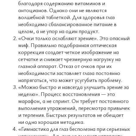
благодаря содержанию витаминов и
антоцианов. Однако они не являются
волшебной таблеткой. Для здоровья глаз
необходимо сбалансированное питание в
целом, а не упор на один продукт.
«Очки только ослабляют зрение». Это опасный
миф. Правильно подобранная оптическая
коррекция создает четкое изображение на
сетчатке и снижает чрезмерную нагрузку на
глазной аппарат. Отказ от очков при их
необходимости заставляет глаза постоянно
напрягаться, что может усугубить проблему.
«Можно быстро и навсегда улучшить зрение за
неделю». Процесс восстановления — это
марафон, а не спринт. Он требует постоянного
выполнения упражнений, пересмотра привычек
и терпения. Быстрых результатов не обещает
ни одна хорошая методика.
«Гимнастика для глаз бесполезна при серьезных
нарушениях». Да, она не вылечит катаракту