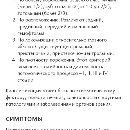
(менее 1/3), субтотальный (от 1.0 до 2/3),
тотальный (более 2/3).
По расположению. Различают задний,
срединный, передний и смешанный
гемофтальм.
По локализации относительно глазного
яблока. Существует центральный,
пристеночный, пристеночно-центральный.
По плотности поражения. Этот критерий
включает стадийность и длительность
патологического процесса – I, II, III и IV
стадии.
Классификация может быть по этиологическому
фактору, тяжести течения, сочетанности с другими
патологиями и заболеваниями органов зрения.
СИМПТОМЫ
Интравитреальное кровоизлияние в глаз (досл.