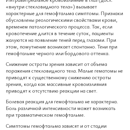
«внутри стекловидного тела») вызывает
характерные для гемофтальма симптомы. Признаки
обусловлены реологическими свойствами крови,
временем патологического процесса. Так, если
кровотечение длится в течение суток, пациенты
жалуются на появление теней перед глазами. При
этом, помутнение возникает спонтанно. Тени при
гемофтальме черного или бордового оттенка.
Снижение остроты зрения зависит от объема
поражения стекловидного тела. Малые гематомы не
приводят к существенному снижению остроты
зрения, когда как массивные кровоизлияния
приводят к отсутствию реакции на свет.
Болевая реакция для гемофтальма не характерна.
Боль различной интенсивности может возникать
при травматическом гемофтальме.
Симптомы гемофтальма зависят и от стадии