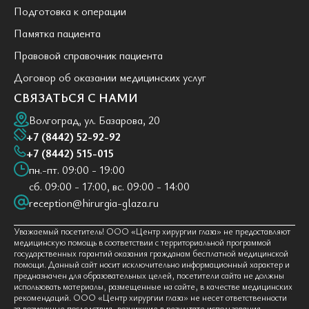
Подготовка к операции
Памятка пациента
Правовой справочник пациента
Договор об оказании медицинских услуг
СВЯЗАТЬСЯ С НАМИ
Волгоград, ул. Базарова, 20
+7 (8442) 52-92-92
+7 (8442) 515-015
пн.-пт. 09:00 - 19:00
сб. 09:00 - 17:00, вс. 09:00 - 14:00
reception@hirurgia-glaza.ru
Уважаемый посетитель! ООО «Центр хирургии глаза» не предоставляют
медицинскую помощь в соответствии с территориальной программой
государственных гарантий оказания гражданам бесплатной медицинской
помощи. Данный сайт носит исключительно информационный характер и
предназначен для образовательных целей, посетители сайта не должны
использовать материалы, размещенные на сайте, в качестве медицинских
рекомендаций. ООО «Центр хирургии глаза» не несет ответственности
за возможные последствия, возникшие в результате использования