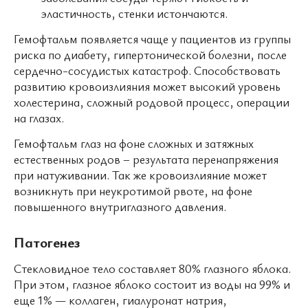
эластичность, стенки истончаются.
Гемофтальм появляется чаще у пациентов из группы
риска по диабету, гипертонической болезни, после
сердечно-сосудистых катастроф. Способствовать
развитию кровоизлияния может высокий уровень
холестерина, сложный родовой процесс, операции
на глазах.
Гемофтальм глаз на фоне сложных и затяжных
естественных родов – результата перенапряжения
при натуживании. Так же кровоизлияние может
возникнуть при неукротимой рвоте, на фоне
повышенного внутриглазного давления.
Патогенез
Стекловидное тело составляет 80% глазного яблока.
При этом, глазное яблоко состоит из воды на 99% и
еще 1% — коллаген, гиалуронат натрия,