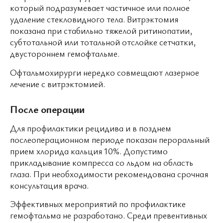
который подразумевает частичное или полное
удаление стекловидного тела. Витрэктомия
показана при стабильно тяжелой ритинопатии,
субтотальной или тотальной отслойке сетчатки,
двустороннем гемофтальме.
Офтальмохирурги нередко совмещают лазерное
лечение с витрэктомией.
После операции
Для профилактики рецидива и в позднем
послеоперационном периоде показан пероральный
прием хлорида кальция 10%. Допустимо
прикладывание компресса со льдом на область
глаза. При необходимости рекомендована срочная
консультация врача.
Эффективных мероприятий по профилактике
гемофтальма не разработано. Среди превентивных