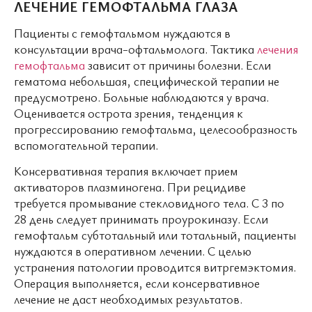
ЛЕЧЕНИЕ ГЕМОФТАЛЬМА ГЛАЗА
Пациенты с гемофтальмом нуждаются в
консультации врача-офтальмолога. Тактика
лечения
гемофтальма
зависит от причины болезни. Если
гематома небольшая, специфической терапии не
предусмотрено. Больные наблюдаются у врача.
Оценивается острота зрения, тенденция к
прогрессированию гемофтальма, целесообразность
вспомогательной терапии.
Консервативная терапия включает прием
активаторов плазминогена. При рецидиве
требуется промывание стекловидного тела. С 3 по
28 день следует принимать проурокиназу. Если
гемофтальм субтотальный или тотальный, пациенты
нуждаются в оперативном лечении. С целью
устранения патологии проводится витргемэктомия.
Операция выполняется, если консервативное
лечение не даст необходимых результатов.