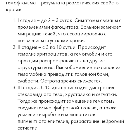
гемофтальма – результата реологических свойств
крови:
I стадия – до 2 – 3 суток. Симптомы связаны с
проявлениями фагоцитоза. Больной замечает
миграцию теней, что ассоциировано с
появлением сгустками крови.
II стадия – с 3 по 10 сутки. Происходит
гемолиз эритроцитов, а гемоглобин и его
фракции распространяются на другие
структуры глаза. Высвобождение токсинов из
гемоглобина приводит к головной боли,
слабости. Острота зрения снижается.
III стадия. С 10 дня происходит дистрофия
стекловидного тела, хрусталика и сетчатки.
Тогда же происходит замещение гематомы
соединительно-фиброзной тканью, а также
усиление выработки меланоцитов
пигментного эпителия, разрастание нейроглий
сетчатки.