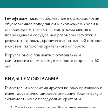
Гемофтальм глаза
– заболевание в офтальмологии,
обусловленное попаданием и скоплением крови в
стекловидном теле глаза. Гемофтальм связан с
повреждением сосудов или разрывом сетчатки в
результате травмы, хронических патологий органов
и систем, патологий зрительного аппарата.
В группе риска пациенты с отягощенным
клиническим анамнезом, в возрасте старше 55-60
лет.
ВИДЫ ГЕМОФТАЛЬМА
Гемофтальм классифицируется по ряду признаков и
имеет достаточно широкое описание. Клиническую
значимость имеют следующие критерии:
По объему поражения. Выделяют частичный