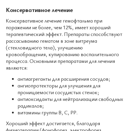
Консервативное лечение
Консервативное лечение гемофтальма при
поражении не более, чем 12%, имеет хороший
терапевтический эффект. Препараты способствуют
рассасыванию гематом в зоне витреума
(стекловидного тела), улучшению
кровообращения, купированию воспалительного
процесса. Основными препаратами для лечения
являются:
антиагреганты для расширения сосудов;
ангиопротекторы для улучшения для
проницаемости сосудистых стенок;
антиоксиданты для нейтрализации свободных
радикалов;
витамины группы В, С, РР.
Хороший эффект достигается, благодаря
физиотерапии (фонофорез, электрофорез,