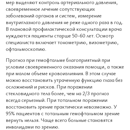
мер выделяют контроль артериального давления,
своевременное лечение сопутствующих
заболеваний органов и систем, измерение
внутриглазного давления не реже одного раза в год.
В плановой профилактической консультации врача
нуждаются пациенты старше 50-60 лет. Осмотр
специалиста включает тонометрию, визометрию,
офтальмоскопию.
Прогноз при гемофтальме благоприятный при
условии своевременного оказания помощи, а также
при малом объеме кровоизлияния. В этом случае
можно восстановить утраченную функцию глаза без
осложнений и рисков. При поражении
стекловидного тела более, чем на 2/3 прогноз
всегда серьезный. При тотальном поражении
восстановить зрение практически невозможно. У
95% пациентов с тотальным гемофтальмом зрение
вернуть нельзя. Чаще всего больные становятся
инвалидами по зрению.