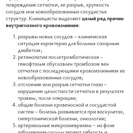
повреждение сетчатки, ее разрыв, хрупкость
сосудов или новообразованных сосудистых
структур. Клиницисты выделяют
целый ряд причин
внутриглазного кровоизлияния
:
разрывы новых сосудов – клиническая
ситуация характерна для больных сахарным
диабетом;
ретинопатия послетромботическая –
гемофтальм обусловлен тромбозом вен
сетчатки с последующими кровоизлиянием из
новообразованных сосудов;
отслоение или разрыв сетчатки глаза –
нарушение целостности сетчатки в результате
травмы, после операции;
общие болезни кровеносной и сосудистой
систем – болезнь развивается при васкулитах,
гипертонической болезни, онкологии;
артериальные микроаневризмы – на фоне
заболевания сосуды теряют гибкость и