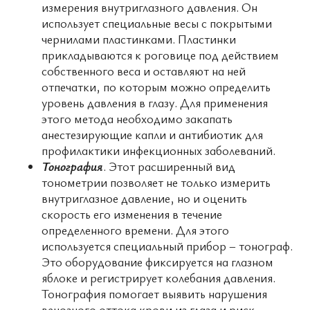
измерения внутриглазного давления. Он
использует специальные весы с покрытыми
чернилами пластинками. Пластинки
прикладываются к роговице под действием
собственного веса и оставляют на ней
отпечатки, по которым можно определить
уровень давления в глазу. Для применения
этого метода необходимо закапать
анестезирующие капли и антибиотик для
профилактики инфекционных заболеваний.
Тонография
. Этот расширенный вид
тонометрии позволяет не только измерить
внутриглазное давление, но и оценить
скорость его изменения в течение
определенного времени. Для этого
используется специальный прибор – тонограф.
Это оборудование фиксируется на глазном
яблоке и регистрирует колебания давления.
Тонография помогает выявить нарушения
венозного оттока крови из глаза и риск