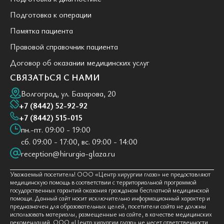
Подготовка к операции
Памятка пациента
Правовой справочник пациента
Договор об оказании медицинских услуг
СВЯЗАТЬСЯ С НАМИ
Волгоград, ул. Базарова, 20
+7 (8442) 52-92-92
+7 (8442) 515-015
пн.-пт. 09:00 - 19:00
сб. 09:00 - 17:00, вс. 09:00 - 14:00
reception@hirurgia-glaza.ru
Уважаемый посетитель! ООО «Центр хирургии глаза» не предоставляют
медицинскую помощь в соответствии с территориальной программой
государственных гарантий оказания гражданам бесплатной медицинской
помощи. Данный сайт носит исключительно информационный характер и
предназначен для образовательных целей, посетители сайта не должны
использовать материалы, размещенные на сайте, в качестве медицинских
рекомендаций. ООО «Центр хирургии глаза» не несет ответственности