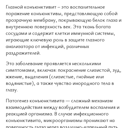
Глазной конъюнктивит – это воспалительное
поражение конъюнктивы, представляющую собой
прозрачную мембрану, покрывающую белок глаза и
внутреннюю поверхность век. Эта ткань богата
сосудами и содержит клетки иммунной системы,
играющие ключевую роль в защите глазного
анализатора от инфекций, различных
раздражителей.
Это заболевание проявляется несколькими
симптомами, включая: покраснение слизистой, зуд,
жжение, выделения (слизистые, гнойные или
водянистые), а также чувство инородного тела в
глазу.
Патогенез конъюнктивита — сложный механизм
взаимодействия между возбудителем воспаления и
реакцией организма. В случае инфекционного
конъюнктивита, микроорганизмы проникают на
поверхность глаза через воздушно-капельный путь,