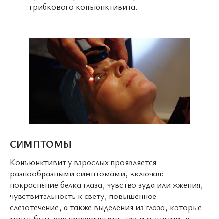
грибкового конъюнктивита.
СИМПТОМЫ
Конъюнктивит у взрослых проявляется
разнообразными симптомами, включая:
покраснение белка глаза, чувство зуда или жжения,
чувствительность к свету, повышенное
слезотечение, а также выделения из глаза, которые
могут быть как прозрачными, так и мутными, в