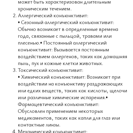
может быть характеризован длительным
хроническим течением.
Аллергический конъюнктивит:
• Сезонный аллергический конъюнктивит:
Обычно возникает в определенные времена
года, связанные с пыльцой, травами или
плесенью.• Постоянный аллергический
конъюнктивит: Вызывается постоянным
воздействием аллергенов, таких как домашняя
пыль, пух и кожные клетки животных.
Токсический конъюнктивит:
• Химический конъюнктивит: Возникает при
воздействии на конъюнктиву раздражающих
или едких веществ, таких как кислоты, щелочи
или различные химические испарения.•
Фармацевтический конъюнктивит:
Обусловлен применением некоторых
медикаментов, таких как капли для глаз или
контактные линзы.
Механический конъюнктивит: