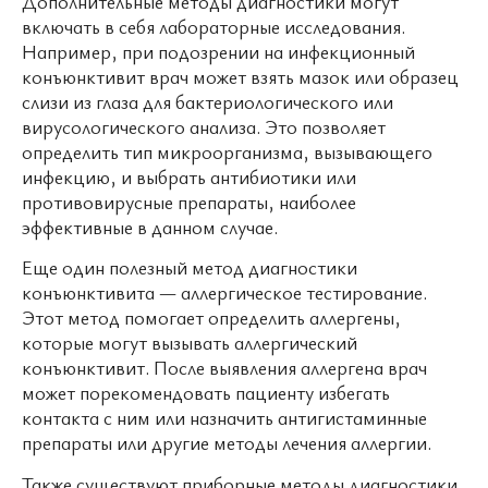
Дополнительные методы диагностики могут
включать в себя лабораторные исследования.
Например, при подозрении на инфекционный
конъюнктивит врач может взять мазок или образец
слизи из глаза для бактериологического или
вирусологического анализа. Это позволяет
определить тип микроорганизма, вызывающего
инфекцию, и выбрать антибиотики или
противовирусные препараты, наиболее
эффективные в данном случае.
Еще один полезный метод диагностики
конъюнктивита — аллергическое тестирование.
Этот метод помогает определить аллергены,
которые могут вызывать аллергический
конъюнктивит. После выявления аллергена врач
может порекомендовать пациенту избегать
контакта с ним или назначить антигистаминные
препараты или другие методы лечения аллергии.
Также существуют приборные методы диагностики,