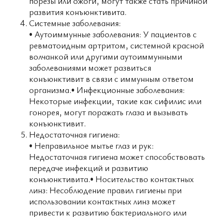
порезы или ожоги, могут также стать причиной
развития конъюнктивита.
Системные заболевания:
• Аутоиммунные заболевания: У пациентов с
ревматоидным артритом, системной красной
волчанкой или другими аутоиммунными
заболеваниями может развиться
конъюнктивит в связи с иммунным ответом
организма.• Инфекционные заболевания:
Некоторые инфекции, такие как сифилис или
гонорея, могут поражать глаза и вызывать
конъюнктивит.
Недостаточная гигиена:
• Неправильное мытье глаз и рук:
Недостаточная гигиена может способствовать
передаче инфекций и развитию
конъюнктивита.• Носительство контактных
линз: Несоблюдение правил гигиены при
использовании контактных линз может
привести к развитию бактериального или