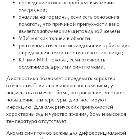
проведение кожных проб для выявления
аллергенов;
анализы на гормоны, если есть основания
полагать, что причиной припухлости века
является заболевание щитовидной железы;
УЗИ мягких тканей в области;
рентгенологическое исследование орбиты для
определения целостности стенок глазницы;
КТ или МРТ головы, если отечность
осложнилась другими симптомами.
Диагностика позволяет определить характер
отечности. Если она вызвана воспалением, у
пациентов отмечает боль, покраснение, местное
повышение температуры, диагностируют
инфекцию. Для аллергических припухлостей
характерны зуд и чувство жжения, боль и высокая
температура отсутствует.
Анализ симптомов важны для дифференциальной