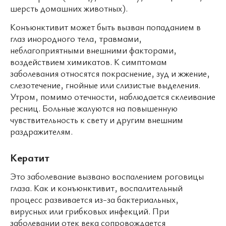
шерсть домашних животных).
Конъюнктивит может быть вызван попаданием в
глаз инородного тела, травмами,
неблагоприятными внешними факторами,
воздействием химикатов. К симптомам
заболевания относятся покраснение, зуд и жжение,
слезотечение, гнойные или слизистые выделения.
Утром, помимо отечности, наблюдается склеивание
ресниц. Больные жалуются на повышенную
чувствительность к свету и другим внешним
раздражителям.
Кератит
Это заболевание вызвано воспалением роговицы
глаза. Как и конъюнктивит, воспалительный
процесс развивается из-за бактериальных,
вирусных или грибковых инфекций. При
заболевании отек века сопровождается