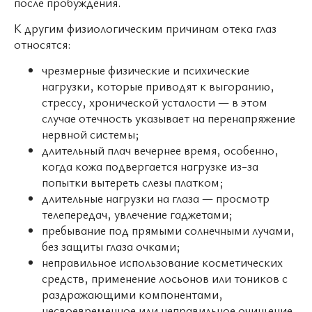
после пробуждения.
К другим физиологическим причинам отека глаз
относятся:
чрезмерные физические и психические
нагрузки, которые приводят к выгоранию,
стрессу, хронической усталости — в этом
случае отечность указывает на перенапряжение
нервной системы;
длительный плач вечернее время, особенно,
когда кожа подвергается нагрузке из-за
попытки вытереть слезы платком;
длительные нагрузки на глаза — просмотр
телепередач, увлечение гаджетами;
пребывание под прямыми солнечными лучами,
без защиты глаза очками;
неправильное использование косметических
средств, применение лосьонов или тоников с
раздражающими компонентами,
несвоевременное или неправильное очищение