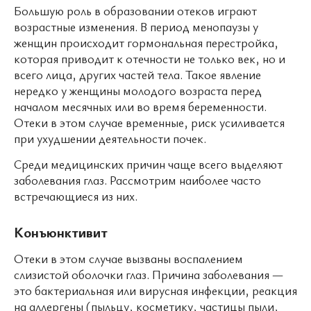
Большую роль в образовании отеков играют
возрастные изменения. В период менопаузы у
женщин происходит гормональная перестройка,
которая приводит к отечности не только век, но и
всего лица, других частей тела. Такое явление
нередко у женщины молодого возраста перед
началом месячных или во время беременности.
Отеки в этом случае временные, риск усиливается
при ухудшении деятельности почек.
Среди медицинских причин чаще всего выделяют
заболевания глаз. Рассмотрим наиболее часто
встречающиеся из них.
Конъюнктивит
Отеки в этом случае вызваны воспалением
слизистой оболочки глаз. Причина заболевания —
это бактериальная или вирусная инфекции, реакция
на аллергены (пыльцу, косметику, частицы пыли,