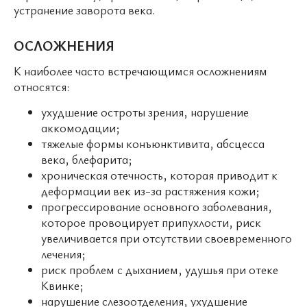
устранение заворота века.
ОСЛОЖНЕНИЯ
К наиболее часто встречающимся осложнениям
относятся:
ухудшение остроты зрения, нарушение
аккомодации;
тяжелые формы конъюнктивита, абсцесса
века, блефарита;
хроническая отечность, которая приводит к
деформации век из-за растяжения кожи;
прогрессирование основного заболевания,
которое провоцирует припухлости, риск
увеличивается при отсутствии своевременного
лечения;
риск проблем с дыханием, удушья при отеке
Квинке;
нарушение слезоотделения, ухудшение