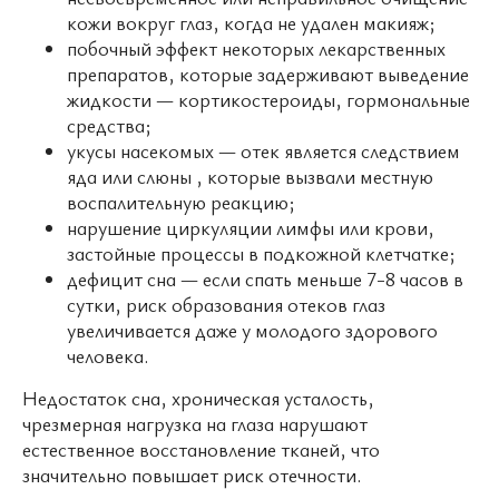
кожи вокруг глаз, когда не удален макияж;
побочный эффект некоторых лекарственных
препаратов, которые задерживают выведение
жидкости — кортикостероиды, гормональные
средства;
укусы насекомых — отек является следствием
яда или слюны , которые вызвали местную
воспалительную реакцию;
нарушение циркуляции лимфы или крови,
застойные процессы в подкожной клетчатке;
дефицит сна — если спать меньше 7-8 часов в
сутки, риск образования отеков глаз
увеличивается даже у молодого здорового
человека.
Недостаток сна, хроническая усталость,
чрезмерная нагрузка на глаза нарушают
естественное восстановление тканей, что
значительно повышает риск отечности.