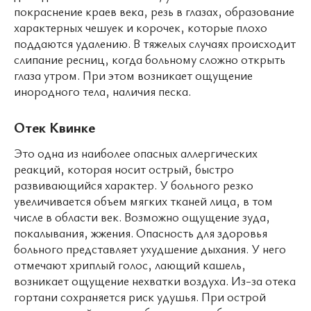
покраснение краев века, резь в глазах, образование
характерных чешуек и корочек, которые плохо
поддаются удалению. В тяжелых случаях происходит
слипание ресниц, когда больному сложно открыть
глаза утром. При этом возникает ощущение
инородного тела, наличия песка.
Отек Квинке
Это одна из наиболее опасных аллергических
реакций, которая носит острый, быстро
развивающийся характер. У больного резко
увеличивается объем мягких тканей лица, в том
числе в области век. Возможно ощущение зуда,
покалывания, жжения. Опасность для здоровья
больного представляет ухудшение дыхания. У него
отмечают хриплый голос, лающий кашель,
возникает ощущение нехватки воздуха. Из-за отека
гортани сохраняется риск удушья. При острой