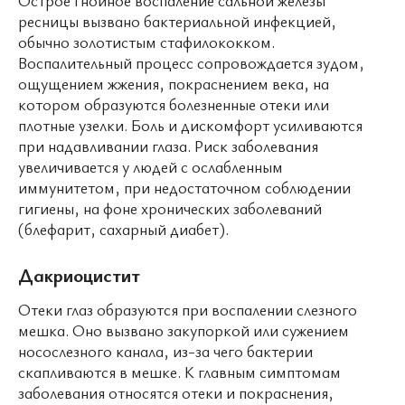
ресницы вызвано бактериальной инфекцией,
обычно золотистым стафилококком.
Воспалительный процесс сопровождается зудом,
ощущением жжения, покраснением века, на
котором образуются болезненные отеки или
плотные узелки. Боль и дискомфорт усиливаются
при надавливании глаза. Риск заболевания
увеличивается у людей с ослабленным
иммунитетом, при недостаточном соблюдении
гигиены, на фоне хронических заболеваний
(блефарит, сахарный диабет).
Дакриоцистит
Отеки глаз образуются при воспалении слезного
мешка. Оно вызвано закупоркой или сужением
носослезного канала, из-за чего бактерии
скапливаются в мешке. К главным симптомам
заболевания относятся отеки и покраснения,