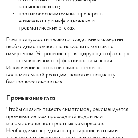
конъюнктивитах;
противовоспалительные препараты —
назначают при инфекционных и
травматических отеках.
Если припухлости являются следствием аллергии,
необходимо полностью исключить контакт с
аллергеном. Устранение провоцирующего фактора
— это главный залог эффективности лечения.
Исключение контактов снижает тяжесть
воспалительной реакции, помогает пациенту
быстро восстановиться.
Промывание глаз
Чтобы снизить тяжесть симптомов, рекомендуется
промывание глаз прохладной водой или
использование контрастных компрессов.
Необходимо чередовать протирание ватными
дисками, смоченными в теплой и холодной воде.