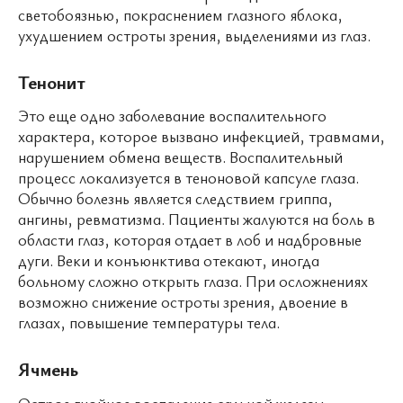
светобоязнью, покраснением глазного яблока,
ухудшением остроты зрения, выделениями из глаз.
Тенонит
Это еще одно заболевание воспалительного
характера, которое вызвано инфекцией, травмами,
нарушением обмена веществ. Воспалительный
процесс локализуется в теноновой капсуле глаза.
Обычно болезнь является следствием гриппа,
ангины, ревматизма. Пациенты жалуются на боль в
области глаз, которая отдает в лоб и надбровные
дуги. Веки и конъюнктива отекают, иногда
больному сложно открыть глаза. При осложнениях
возможно снижение остроты зрения, двоение в
глазах, повышение температуры тела.
Ячмень
Острое гнойное воспаление сальной железы