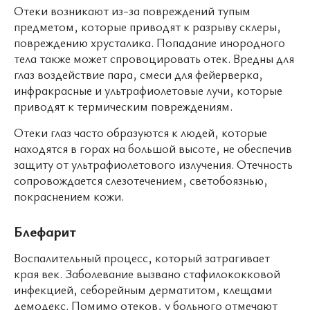
Отеки возникают из-за повреждений тупым
предметом, которые приводят к разрыву склеры,
повреждению хрусталика. Попадание инородного
тела также может спровоцировать отек. Вредны для
глаз воздействие пара, смеси для фейерверка,
инфракрасные и ультрафиолетовые лучи, которые
приводят к термическим повреждениям.
Отеки глаз часто образуются к людей, которые
находятся в горах на большой высоте, не обеспечив
защиту от ультрафиолетового излучения. Отечность
сопровождается слезотечением, светобоязнью,
покраснением кожи.
Блефарит
Воспалительный процесс, который затрагивает
края век. Заболевание вызвано стафилококковой
инфекцией, себорейным дерматитом, клещами
демодекс. Помимо отеков, у больного отмечают