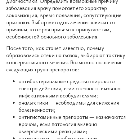
диагностики. Определить возможные причину
заболевания врачу помогает его характер,
локализация, время появления, сопутствующие
признаки. Выбор методов лечения зависит от
причины, которая привела к припухлостям,
особенностей основного заболевания.
После того, как станет известно, почему
образовались отеки на глазах, выбирают тактику
консервативного лечения. Возможно назначение
следующих групп препаратов:
антибактериальные средства широкого
спектра действия, если отечность вызвана
инфекционными возбудителями;
анальгетики — необходимы для снижения
болезненности;
антигистаминные препараты — назначаются
врачом, если патология вызвана
аллергическими реакциями;
антисептики — необходимы при