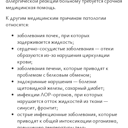
аллергической реакции больному требуется срочная
медицинская помощь.
К другим медицинским причинам патологии
относятся:
заболевания почек, при которых
задерживается жидкость;
сердечно-сосудистые заболевания — отеки
образуются из-за нарушения циркуляции
крови;
заболевания печени, которые приводят к
проблемам с белковым обменом;
эндокринные нарушения — болезни
щитовидной железы, сахарный диабет;
инфекции ЛОР-органов, при которых
нарушается отток жидкостей из ткани —
синусит, фронтит;
острые инфекционные заболевания, которые
приводят к общей интоксикации организма,
повышению температуры тела;