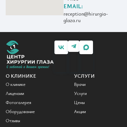
EMAIL:
reception@hirurgia-
glaza.ru
О КЛИНИКЕ
УСЛУГИ
О клинике
Врачи
Лицензии
Услуги
Фотогалерея
Цены
Оборудование
Акции
Отзывы