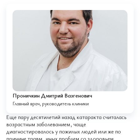
Проничкин Дмитрий Вазгенович
Главный врач, руководитель клиники
Еще пару десятилетий назад катаракта считалась
возрастным заболеванием, чаще
диагностировалось у пожилых людей или же по
причине травм, иных проблем со здоровьем.