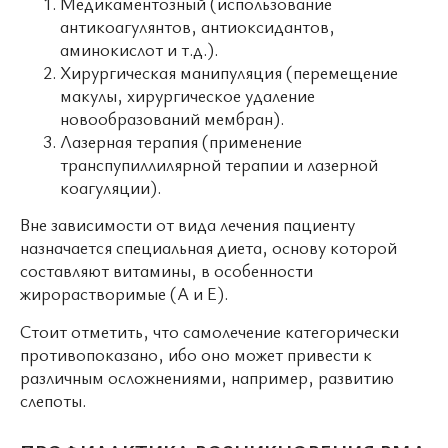
Медикаментозный (использование
антикоагулянтов, антиоксидантов,
аминокислот и т.д.).
Хирургическая манипуляция (перемещение
макулы, хирургическое удаление
новообразований мембран).
Лазерная терапия (применение
транспупиллилярной терапии и лазерной
коагуляции).
Вне зависимости от вида лечения пациенту
назначается специальная диета, основу которой
составляют витамины, в особенности
жирорастворимые (А и Е).
Стоит отметить, что самолечение категорически
противопоказано, ибо оно может привести к
различным осложнениями, например, развитию
слепоты.