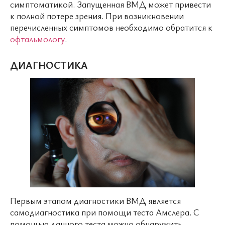
симптоматикой. Запущенная ВМД может привести
к полной потере зрения. При возникновении
перечисленных симптомов необходимо обратится к
офтальмологу
.
ДИАГНОСТИКА
Первым этапом диагностики ВМД является
самодиагностика при помощи теста Амслера. С
помощью данного теста можно обнаружить